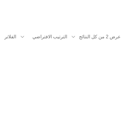
عرض ⁦2⁩ من كل النتائج
الترتيب الافتراضي
الفلاتر