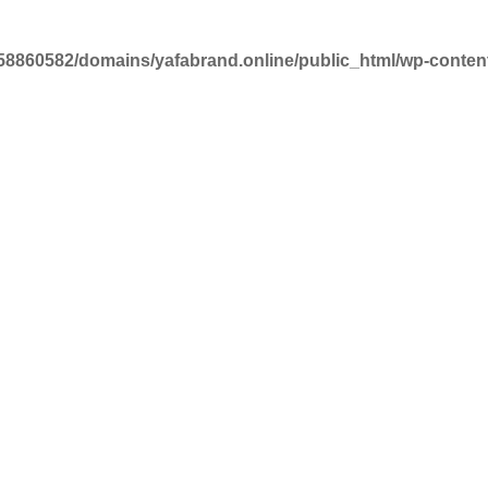
58860582/domains/yafabrand.online/public_html/wp-conte