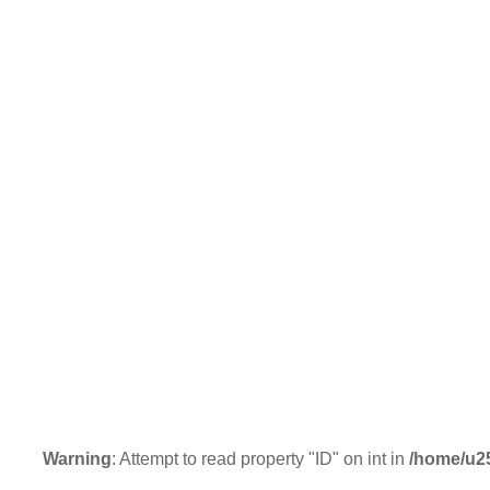
Warning
: Attempt to read property "ID" on int in
/home/u2