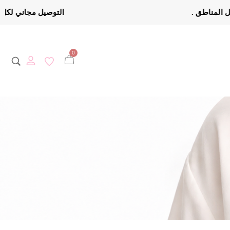
مجاني لكل المناطق . التوصيل م
0