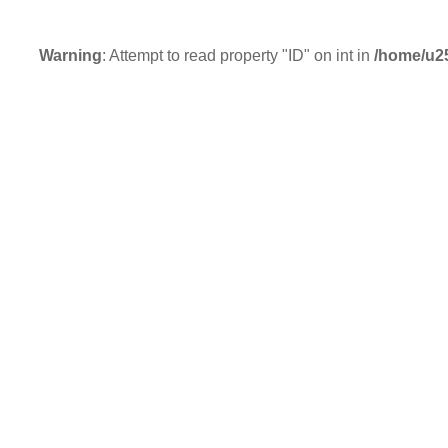
Warning
: Attempt to read property "ID" on int in
/home/u2