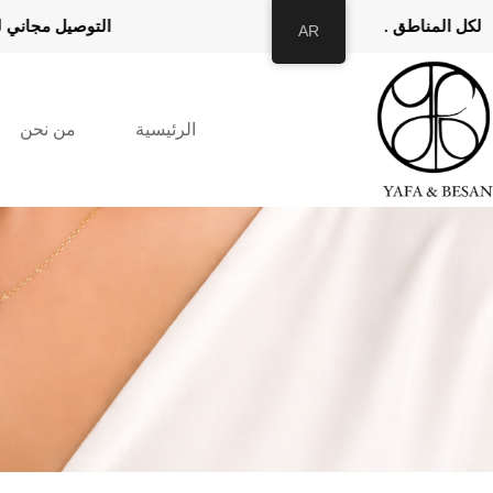
 مجاني لكل المناطق . التوصيل 
AR
الرئيسية
من نحن