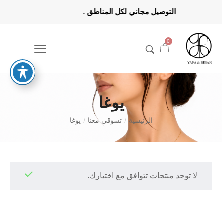
طق . التوصيل مجاني لكل المنا
0
يوغا
الرئيسية
تسوقي معنا
يوغا
/
/
لا توجد منتجات تتوافق مع اختيارك.